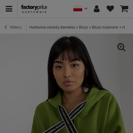
Wstecz
Hurtownia odzieży damskiej
Bluzy
Bluzy rozpinane
Hurt J