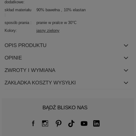
dodatkowe
skład materiału
90% bawełna
10% elastan
sposób prania
pranie w pralce w 30°C
Kolory
jasny zielony
OPIS PRODUKTU
OPINIE
ZWROTY I WYMIANA
ZAKŁADKA KOSZTY WYSYŁKI
BĄDŹ BLISKO NAS