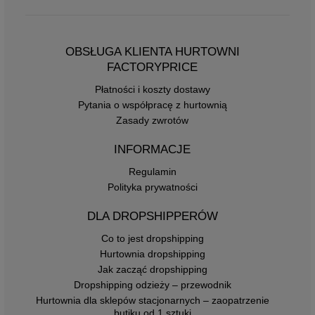
OBSŁUGA KLIENTA HURTOWNI
FACTORYPRICE
Płatności i koszty dostawy
Pytania o współpracę z hurtownią
Zasady zwrotów
INFORMACJE
Regulamin
Polityka prywatności
DLA DROPSHIPPERÓW
Co to jest dropshipping
Hurtownia dropshipping
Jak zacząć dropshipping
Dropshipping odzieży – przewodnik
Hurtownia dla sklepów stacjonarnych – zaopatrzenie
butiku od 1 sztuki