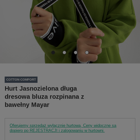
COTTON COMFORT
Hurt Jasnozielona długa
dresowa bluza rozpinana z
bawełny Mayar
Oferujemy sprzedaż wyłącznie hurtową. Ceny widoczne są
dopiero po REJESTRACJI i zalogowaniu w hurtowni.