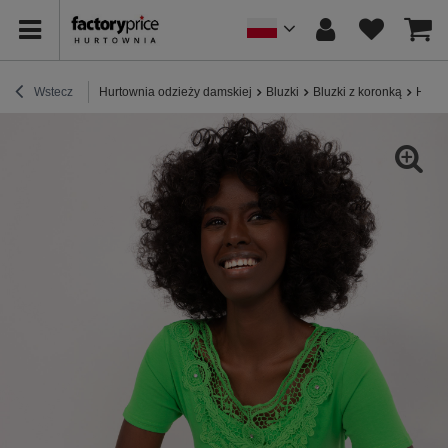
Wstecz
Hurtownia odzieży damskiej
Bluzki
Bluzki z koronką
Hurt 