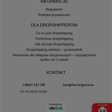
INFORMACJE
Regulamin
Polityka prywatności
DLA DROPSHIPPERÓW
Co to jest dropshipping
Hurtownia dropshipping
Jak zacząć dropshipping
Dropshipping odzieży – przewodnik
Hurtownia dla sklepów stacjonarnych – zaopatrzenie
butiku od 1 sztuki
KONTAKT
+48601 547 740
hurt@factoryprice.eu
Pn.-Pt. 08:00-16:00
4.8