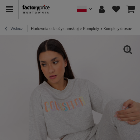
Wstecz
Hurtownia odzieży damskiej
Komplety
Komplety dresowe