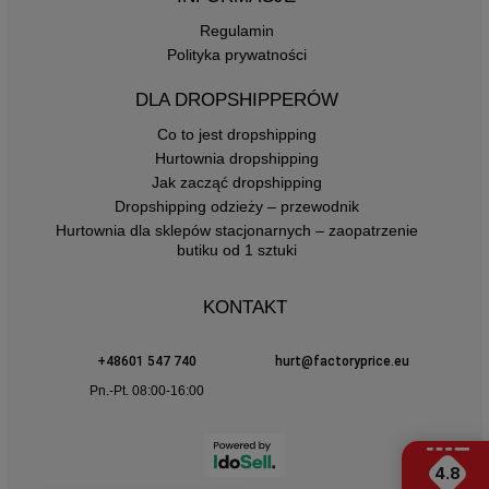
Regulamin
Polityka prywatności
DLA DROPSHIPPERÓW
Co to jest dropshipping
Hurtownia dropshipping
Jak zacząć dropshipping
Dropshipping odzieży – przewodnik
Hurtownia dla sklepów stacjonarnych – zaopatrzenie
butiku od 1 sztuki
KONTAKT
+48601 547 740
hurt@factoryprice.eu
Pn.-Pt. 08:00-16:00
4.8