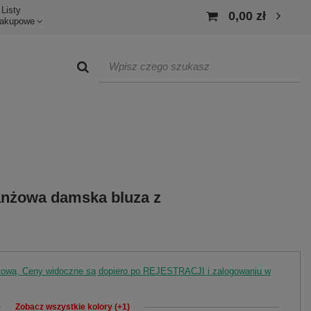
Listy
0,00 zł
akupowe
anżowa damska bluza z
rtową. Ceny widoczne są dopiero po REJESTRACJI i zalogowaniu w
Zobacz wszystkie kolory (+1)