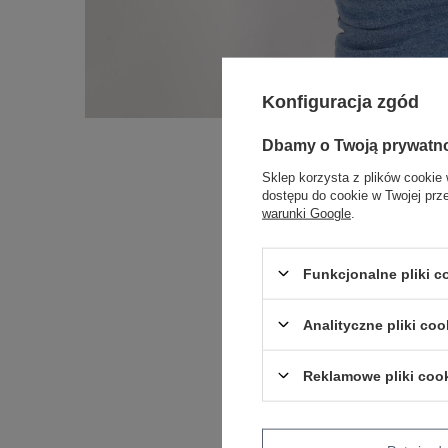
Konfiguracja zgód
Dbamy o Twoją prywatn
Sklep korzysta z plików cookie 
dostępu do cookie w Twojej prz
warunki Google
.
Funkcjonalne pliki 
Analityczne pliki coo
Reklamowe pliki coo