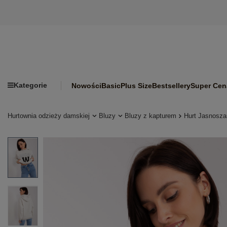
Kategorie
Nowości
Basic
Plus Size
Bestsellery
Super Cen
Hurtownia odzieży damskiej
Bluzy
Bluzy z kapturem
Hurt Jasnosza