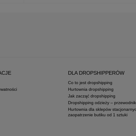
ACJE
DLA DROPSHIPPERÓW
Co to jest dropshipping
ywatności
Hurtownia dropshipping
Jak zacząć dropshipping
Dropshipping odzieży – przewodnik
Hurtownia dla sklepów stacjonarny
zaopatrzenie butiku od 1 sztuki