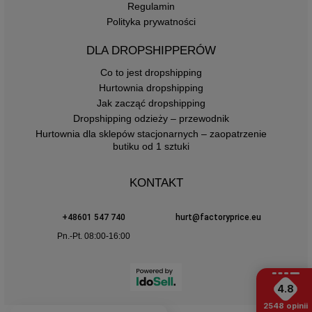
Regulamin
Polityka prywatności
DLA DROPSHIPPERÓW
Co to jest dropshipping
Hurtownia dropshipping
Jak zacząć dropshipping
Dropshipping odzieży – przewodnik
Hurtownia dla sklepów stacjonarnych – zaopatrzenie
butiku od 1 sztuki
KONTAKT
+48601 547 740
hurt@factoryprice.eu
Pn.-Pt. 08:00-16:00
4.8
2548
opinii