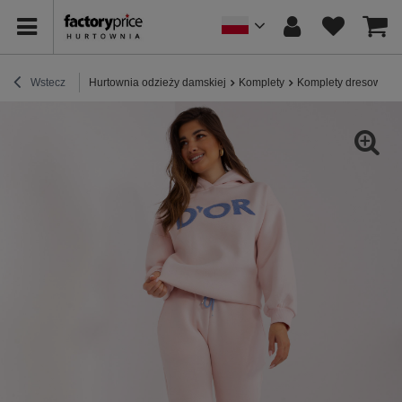
Wstecz
Hurtownia odzieży damskiej
Komplety
Komplety dresowe