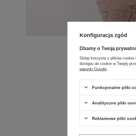
Konfiguracja zgód
Dbamy o Twoją prywatn
Sklep korzysta z plików cookie 
dostępu do cookie w Twojej prz
warunki Google
.
Funkcjonalne pliki 
Analityczne pliki coo
Reklamowe pliki coo