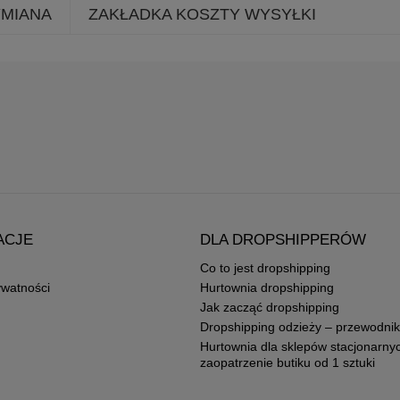
YMIANA
ZAKŁADKA KOSZTY WYSYŁKI
ACJE
DLA DROPSHIPPERÓW
Co to jest dropshipping
ywatności
Hurtownia dropshipping
Jak zacząć dropshipping
Dropshipping odzieży – przewodnik
Hurtownia dla sklepów stacjonarny
zaopatrzenie butiku od 1 sztuki