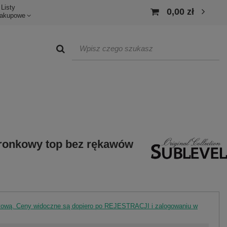
Listy
0,00 zł
akupowe
ronkowy top bez rękawów
rtową. Ceny widoczne są dopiero po REJESTRACJI i zalogowaniu w