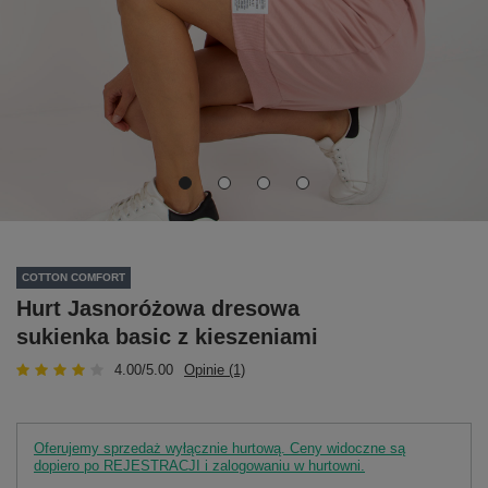
COTTON COMFORT
Hurt Jasnoróżowa dresowa
sukienka basic z kieszeniami
4.00/5.00
Opinie (1)
Oferujemy sprzedaż wyłącznie hurtową. Ceny widoczne są
dopiero po REJESTRACJI i zalogowaniu w hurtowni.