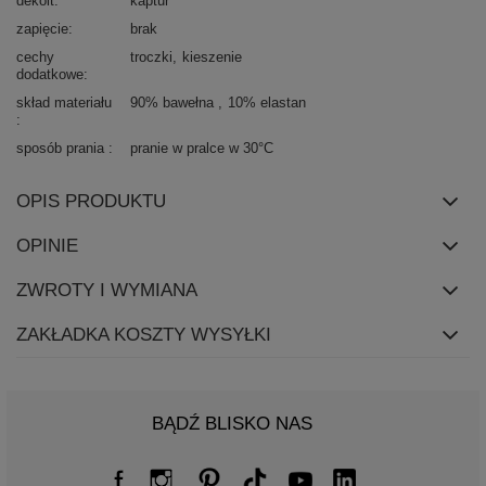
dekolt
kaptur
zapięcie
brak
cechy
troczki
kieszenie
dodatkowe
skład materiału
90% bawełna
10% elastan
sposób prania
pranie w pralce w 30°C
OPIS PRODUKTU
OPINIE
ZWROTY I WYMIANA
ZAKŁADKA KOSZTY WYSYŁKI
BĄDŹ BLISKO NAS