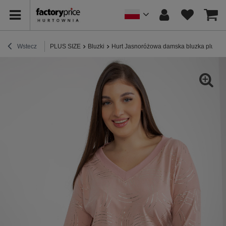
Wstecz
PLUS SIZE
Bluzki
Hurt Jasnoróżowa damska bluzka plus si