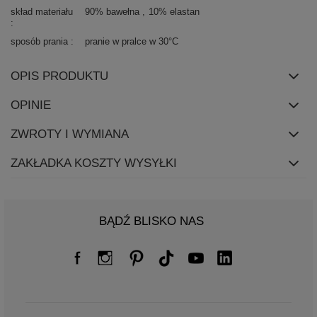
skład materiału
90% bawełna
10% elastan
sposób prania
pranie w pralce w 30°C
OPIS PRODUKTU
OPINIE
ZWROTY I WYMIANA
ZAKŁADKA KOSZTY WYSYŁKI
BĄDŹ BLISKO NAS