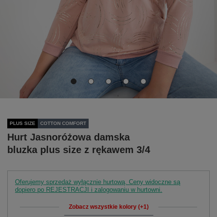
PLUS SIZE
COTTON COMFORT
Hurt Jasnoróżowa damska
bluzka plus size z rękawem 3/4
Oferujemy sprzedaż wyłącznie hurtową. Ceny widoczne są
dopiero po REJESTRACJI i zalogowaniu w hurtowni.
Zobacz wszystkie kolory (+1)