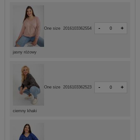
-
+
One size
2016103362554
jasny różowy
-
+
One size
2016103362523
ciemny khaki