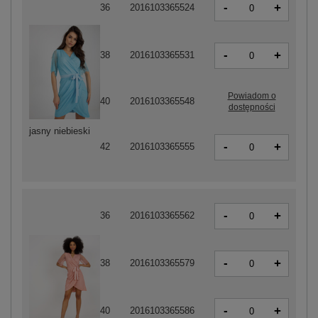
-
+
36
2016103365524
-
+
38
2016103365531
Powiadom o
40
2016103365548
dostępności
jasny niebieski
-
+
42
2016103365555
-
+
36
2016103365562
-
+
38
2016103365579
-
+
40
2016103365586