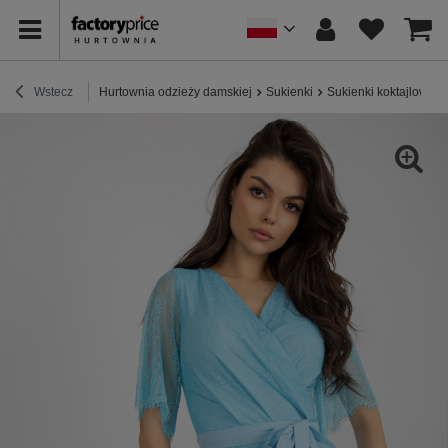
Wstecz
Hurtownia odzieży damskiej
Sukienki
Sukienki koktajlowe /