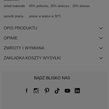
skład materiału
65% poliester
25% wiskoza
10% elastan
sposób prania
pranie w pralce w 30°C
OPIS PRODUKTU
OPINIE
ZWROTY I WYMIANA
ZAKŁADKA KOSZTY WYSYŁKI
BĄDŹ BLISKO NAS