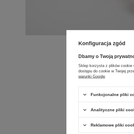
Konfiguracja zgód
Dbamy o Twoją prywatn
Sklep korzysta z plików cookie 
dostępu do cookie w Twojej prz
warunki Google
.
Funkcjonalne pliki 
Analityczne pliki coo
Reklamowe pliki coo