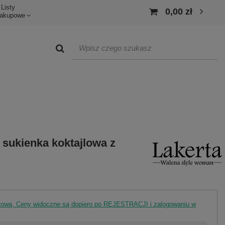
Listy
0,00 zł
akupowe
 sukienka koktajlowa z
rtową. Ceny widoczne są dopiero po REJESTRACJI i zalogowaniu w