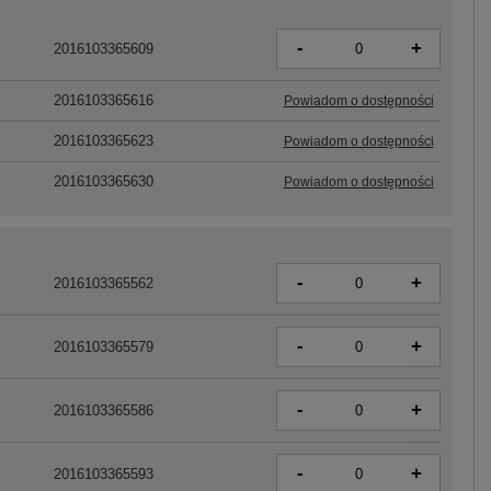
-
+
2016103365609
2016103365616
Powiadom o dostępności
2016103365623
Powiadom o dostępności
2016103365630
Powiadom o dostępności
-
+
2016103365562
-
+
2016103365579
-
+
2016103365586
-
+
2016103365593