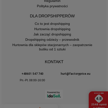
Regulamin
Polityka prywatności
DLA DROPSHIPPERÓW
Co to jest dropshipping
Hurtownia dropshipping
Jak zacząć dropshipping
Dropshipping odzieży – przewodnik
Hurtownia dla sklepów stacjonarnych – zaopatrzenie
butiku od 1 sztuki
KONTAKT
+48601 547 740
hurt@factoryprice.eu
Pn.-Pt. 08:00-16:00
4.8
2548
opinii
z całego