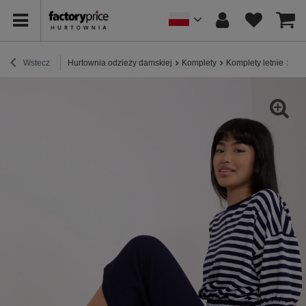
Wstecz
Hurtownia odzieży damskiej
Komplety
Komplety letnie
Hur