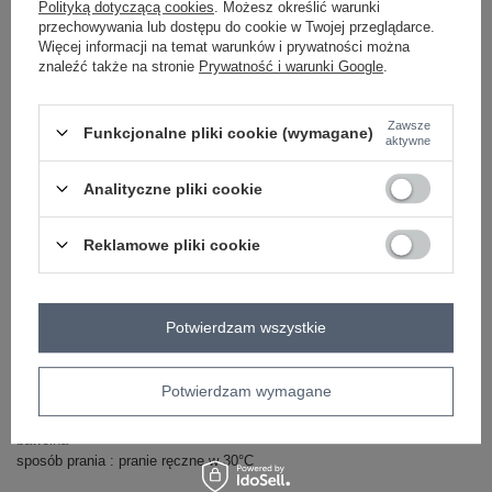
Polityką dotyczącą cookies
. Możesz określić warunki
przechowywania lub dostępu do cookie w Twojej przeglądarce.
Więcej informacji na temat warunków i prywatności można
-
+
One size
2016103470952
znaleźć także na stronie
Prywatność i warunki Google
.
Zawsze
Funkcjonalne pliki cookie (wymagane)
aktywne
szary
Analityczne pliki cookie
Zobacz wszystkie kolory (+5)
Reklamowe pliki cookie
ZALOGUJ SIĘ I ZOBACZ CENĘ
Potwierdzam wszystkie
Masz pytanie? Chętnie pomożemy.
Zadzwoń
+48 601 547 740
Zadaj pytanie
Potwierdzam wymagane
skład materiału : 20% kaszmir, 50% akryl , 30%
bawełna
sposób prania : pranie ręczne w 30°C