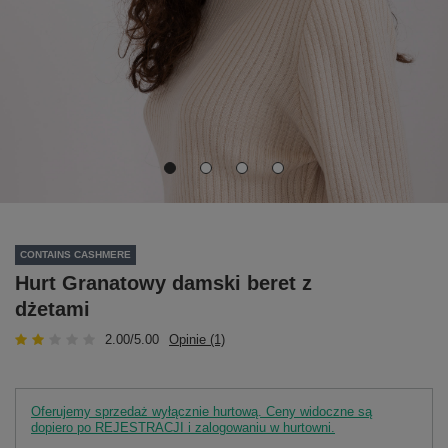
CONTAINS CASHMERE
Hurt Granatowy damski beret z
dżetami
2.00/5.00
Opinie (1)
Oferujemy sprzedaż wyłącznie hurtową. Ceny widoczne są
dopiero po REJESTRACJI i zalogowaniu w hurtowni.