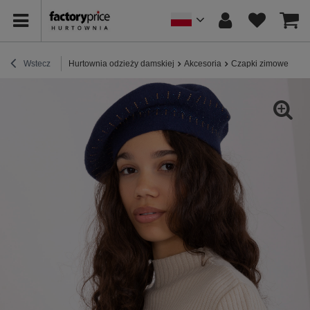
Wstecz
Hurtownia odzieży damskiej
Akcesoria
Czapki zimowe
Hu