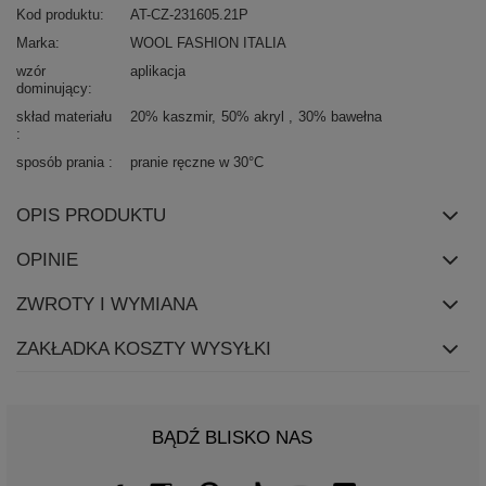
Kod produktu
AT-CZ-231605.21P
Marka
WOOL FASHION ITALIA
wzór
aplikacja
dominujący
skład materiału
20% kaszmir
50% akryl
30% bawełna
sposób prania
pranie ręczne w 30°C
OPIS PRODUKTU
OPINIE
ZWROTY I WYMIANA
ZAKŁADKA KOSZTY WYSYŁKI
BĄDŹ BLISKO NAS