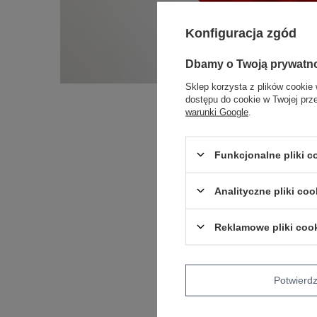
Konfiguracja zgód
Dbamy o Twoją prywatn
Sklep korzysta z plików cookie 
dostępu do cookie w Twojej prz
warunki Google
.
Funkcjonalne pliki 
Analityczne pliki coo
Reklamowe pliki coo
Potwier