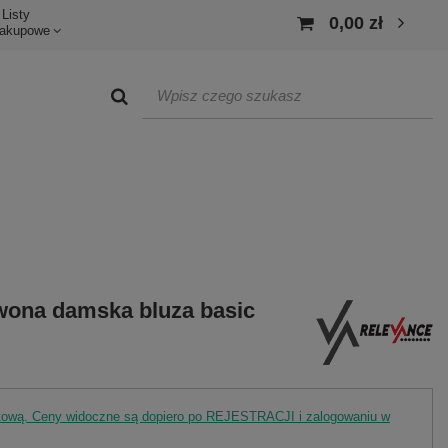
Listy
0,00 zł
akupowe
wona damska bluza basic
rtową. Ceny widoczne są dopiero po REJESTRACJI i zalogowaniu w