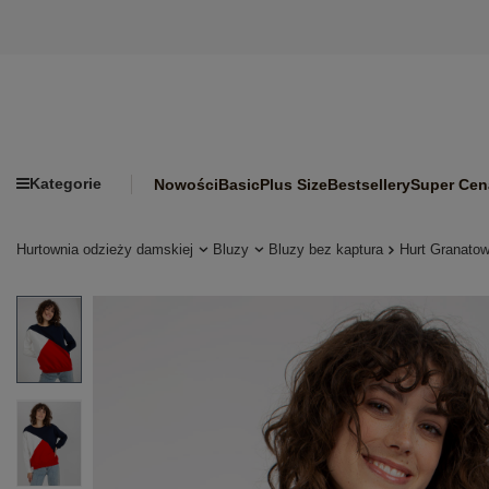
Kategorie
Nowości
Basic
Plus Size
Bestsellery
Super Cen
Hurtownia odzieży damskiej
Bluzy
Bluzy bez kaptura
Hurt Granato