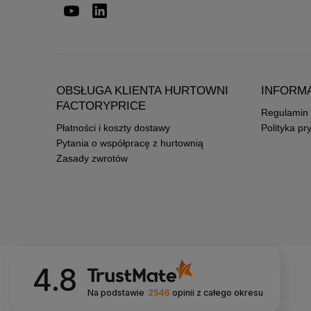
OBSŁUGA KLIENTA HURTOWNI
INFORM
FACTORYPRICE
Regulamin
Płatności i koszty dostawy
Polityka pr
Pytania o współpracę z hurtownią
Zasady zwrotów
4.8
Na podstawie
2546
opinii
z całego okresu