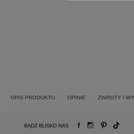
OPIS PRODUKTU
OPINIE
ZWROTY I W
BĄDŹ BLISKO NAS