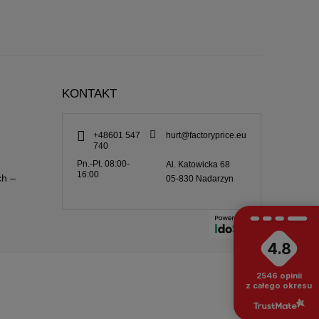
KONTAKT
+48601 547
hurt@factoryprice.eu
740
Pn.-Pt. 08:00-
Al. Katowicka 68
16:00
ch –
05-830
Nadarzyn
4.8
2546
opinii
z całego okresu