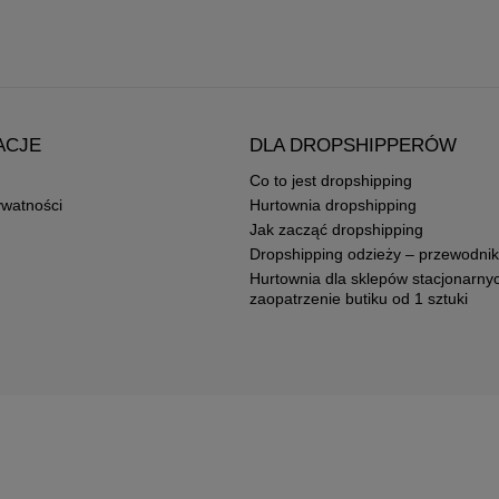
ACJE
DLA DROPSHIPPERÓW
Co to jest dropshipping
ywatności
Hurtownia dropshipping
Jak zacząć dropshipping
Dropshipping odzieży – przewodnik
Hurtownia dla sklepów stacjonarny
zaopatrzenie butiku od 1 sztuki