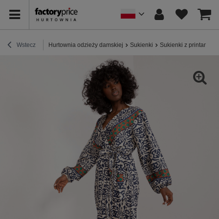
Wstecz
Hurtownia odzieży damskiej
Sukienki
Sukienki z printami