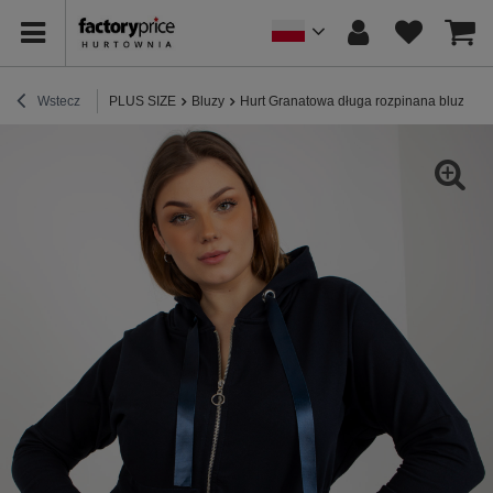
Wstecz
PLUS SIZE
Bluzy
Hurt Granatowa długa rozpinana bluza plu