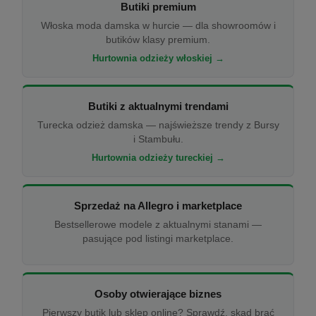
Butiki premium
Włoska moda damska w hurcie — dla showroomów i
butików klasy premium.
Hurtownia odzieży włoskiej →
Butiki z aktualnymi trendami
Turecka odzież damska — najświeższe trendy z Bursy
i Stambułu.
Hurtownia odzieży tureckiej →
Sprzedaż na Allegro i marketplace
Bestsellerowe modele z aktualnymi stanami —
pasujące pod listingi marketplace.
Osoby otwierające biznes
Pierwszy butik lub sklep online? Sprawdź, skąd brać