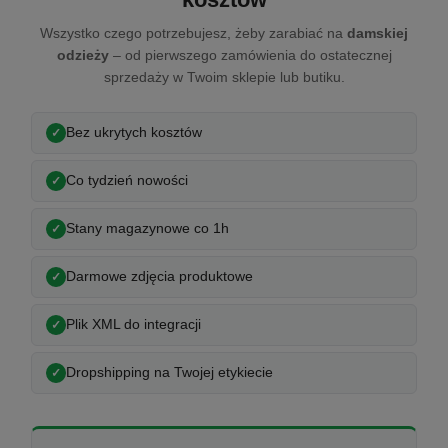
Wszystko czego potrzebujesz, żeby zarabiać na
damskiej
odzieży
– od pierwszego zamówienia do ostatecznej
sprzedaży w Twoim sklepie lub butiku.
Bez ukrytych kosztów
Co tydzień nowości
Stany magazynowe co 1h
Darmowe zdjęcia produktowe
Plik XML do integracji
Dropshipping na Twojej etykiecie