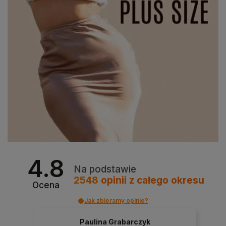
4.8
Na podstawie
2548
opinii
z całego okresu
Ocena
Jak zbieramy opinie?
Paulina Grabarczyk