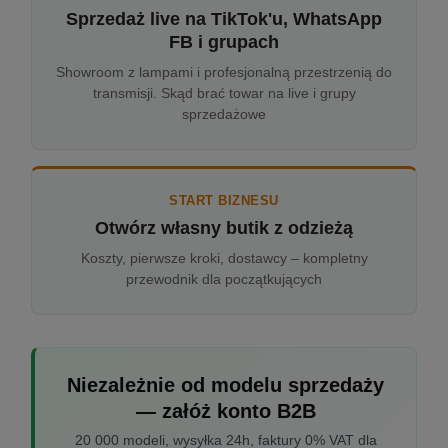
Sprzedaż live na TikTok'u, WhatsApp
FB i grupach
Showroom z lampami i profesjonalną przestrzenią do
transmisji. Skąd brać towar na live i grupy
sprzedażowe
START BIZNESU
Otwórz własny butik z odzieżą
Koszty, pierwsze kroki, dostawcy – kompletny
przewodnik dla początkujących
Niezależnie od modelu sprzedaży
— załóż konto B2B
20 000 modeli, wysyłka 24h, faktury 0% VAT dla