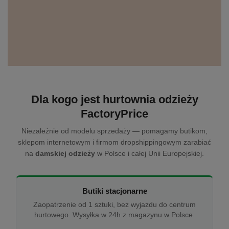
Dla kogo jest hurtownia odzieży
FactoryPrice
Niezależnie od modelu sprzedaży — pomagamy butikom,
sklepom internetowym i firmom dropshippingowym zarabiać
na
damskiej odzieży
w Polsce i całej Unii Europejskiej.
Butiki stacjonarne
Zaopatrzenie od 1 sztuki, bez wyjazdu do centrum
hurtowego. Wysyłka w 24h z magazynu w Polsce.