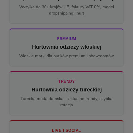
Wysyłka do 30+ krajów UE, faktury VAT 0%, model
dropshipping i hurt
PREMIUM
Hurtownia odzieży włoskiej
Włoskie marki dla butików premium i showroomów
TRENDY
Hurtownia odzieży tureckiej
Turecka moda damska – aktualne trendy, szybka
rotacja
LIVE I SOCIAL