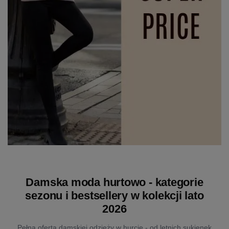
Damska moda hurtowo - kategorie
sezonu i bestsellery w kolekcji lato
2026
Pełna oferta damskiej odzieży w hurcie - od letnich sukienek