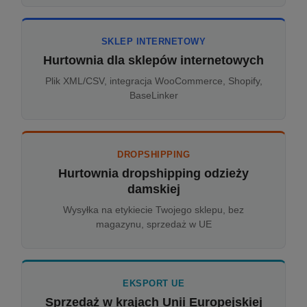
SKLEP INTERNETOWY
Hurtownia dla sklepów internetowych
Plik XML/CSV, integracja WooCommerce, Shopify,
BaseLinker
DROPSHIPPING
Hurtownia dropshipping odzieży
damskiej
Wysyłka na etykiecie Twojego sklepu, bez
magazynu, sprzedaż w UE
EKSPORT UE
Sprzedaż w krajach Unii Europejskiej