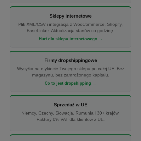
Sklepy internetowe
Plik XML/CSV i integracja z WooCommerce, Shopify,
BaseLinker. Aktualizacja stanów co godzinę.
Hurt dla sklepu internetowego →
Firmy dropshippingowe
Wysyłka na etykiecie Twojego sklepu po całej UE. Bez
magazynu, bez zamrożonego kapitału.
Co to jest dropshipping →
Sprzedaż w UE
Niemcy, Czechy, Słowacja, Rumunia i 30+ krajów.
Faktury 0% VAT dla klientów z UE.