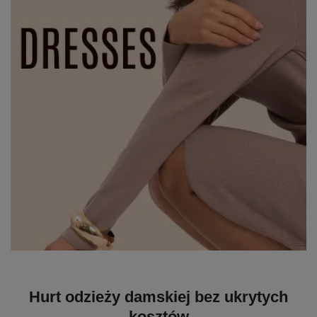
Hurt odzieży damskiej bez ukrytych
kosztów