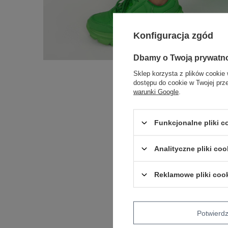
Konfiguracja zgód
Dbamy o Twoją prywatn
Sklep korzysta z plików cookie 
dostępu do cookie w Twojej prz
warunki Google
.
Funkcjonalne pliki 
Analityczne pliki coo
Reklamowe pliki coo
Potwier