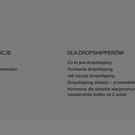
ACJE
DLA DROPSHIPPERÓW
Co to jest dropshipping
ywatności
Hurtownia dropshipping
Jak zacząć dropshipping
Dropshipping odzieży – przewodnik
Hurtownia dla sklepów stacjonarny
zaopatrzenie butiku od 1 sztuki