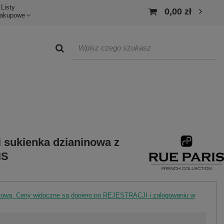
Listy
0,00 zł
akupowe
i sukienka dzianinowa z
IS
rtową. Ceny widoczne są dopiero po REJESTRACJI i zalogowaniu w