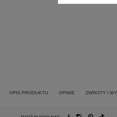
OPIS PRODUKTU
OPINIE
ZWROTY I W