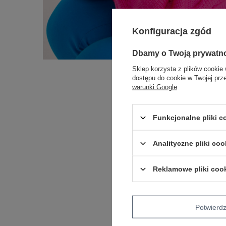
Konfiguracja zgód
Dbamy o Twoją prywatn
Sklep korzysta z plików cookie 
dostępu do cookie w Twojej prz
warunki Google
.
Funkcjonalne pliki 
Analityczne pliki coo
Reklamowe pliki coo
Potwier