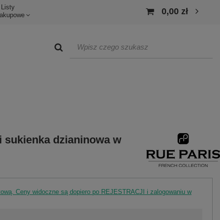
Listy
0,00 zł
akupowe
i sukienka dzianinowa w
rtową. Ceny widoczne są dopiero po REJESTRACJI i zalogowaniu w