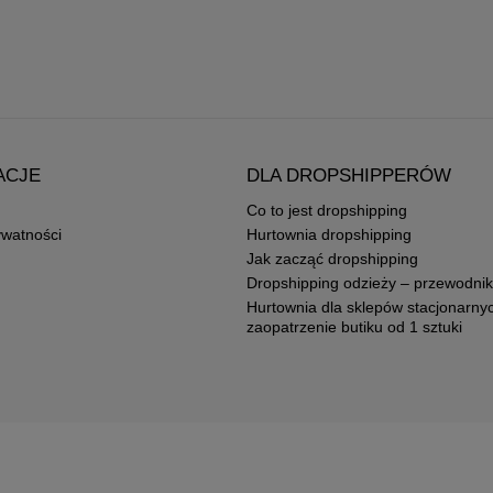
ACJE
DLA DROPSHIPPERÓW
Co to jest dropshipping
ywatności
Hurtownia dropshipping
Jak zacząć dropshipping
Dropshipping odzieży – przewodnik
Hurtownia dla sklepów stacjonarny
zaopatrzenie butiku od 1 sztuki