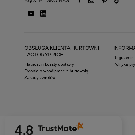
BĄDŹ BLISKO NAS
OBSŁUGA KLIENTA HURTOWNI
INFORM
FACTORYPRICE
Regulamin
Płatności i koszty dostawy
Polityka pr
Pytania o współpracę z hurtownią
Zasady zwrotów
4.8