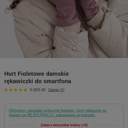
Hurt Fioletowe damskie
rękawiczki do smartfona
5.00/5.00
Opinie (1)
Oferujemy sprzedaż wyłącznie hurtową. Ceny widoczne są
dopiero po REJESTRACJI i zalogowaniu w hurtowni.
Zobacz wszystkie kolory (+9)