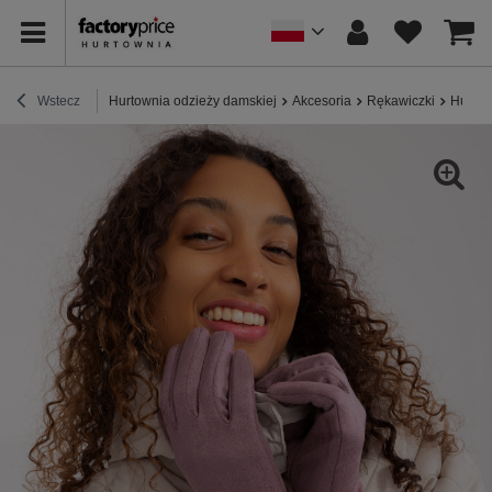
Wstecz
Hurtownia odzieży damskiej
Akcesoria
Rękawiczki
Hurt F