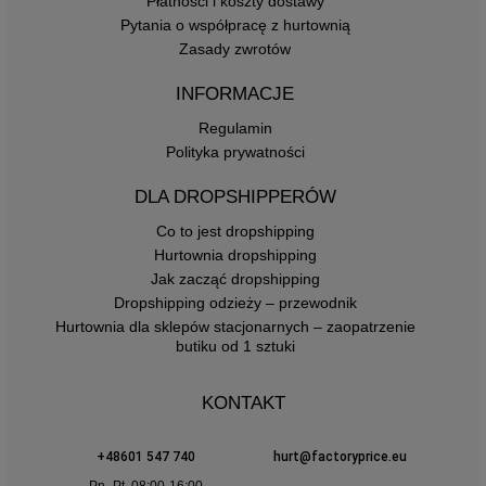
Płatności i koszty dostawy
Pytania o współpracę z hurtownią
Zasady zwrotów
INFORMACJE
Regulamin
Polityka prywatności
DLA DROPSHIPPERÓW
Co to jest dropshipping
Hurtownia dropshipping
Jak zacząć dropshipping
Dropshipping odzieży – przewodnik
Hurtownia dla sklepów stacjonarnych – zaopatrzenie
butiku od 1 sztuki
KONTAKT
+48601 547 740
hurt@factoryprice.eu