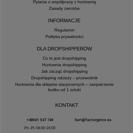
Pytania o współpracę z hurtownią
Zasady zwrotów
INFORMACJE
Regulamin
Polityka prywatności
DLA DROPSHIPPERÓW
Co to jest dropshipping
Hurtownia dropshipping
Jak zacząć dropshipping
Dropshipping odzieży – przewodnik
Hurtownia dla sklepów stacjonarnych – zaopatrzenie
butiku od 1 sztuki
KONTAKT
+48601 547 740
hurt@factoryprice.eu
Pn.-Pt. 08:00-16:00