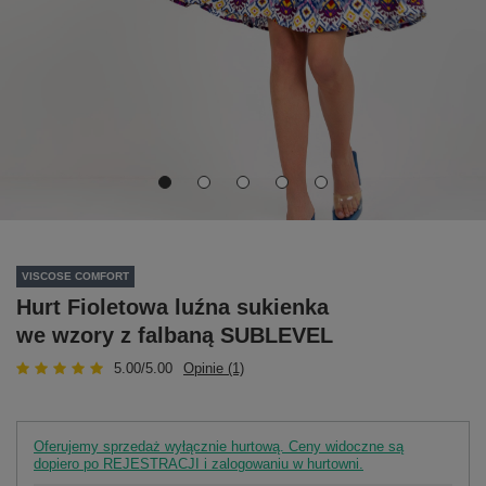
VISCOSE COMFORT
Hurt Fioletowa luźna sukienka
we wzory z falbaną SUBLEVEL
5.00/5.00
Opinie (1)
Oferujemy sprzedaż wyłącznie hurtową. Ceny widoczne są
dopiero po REJESTRACJI i zalogowaniu w hurtowni.