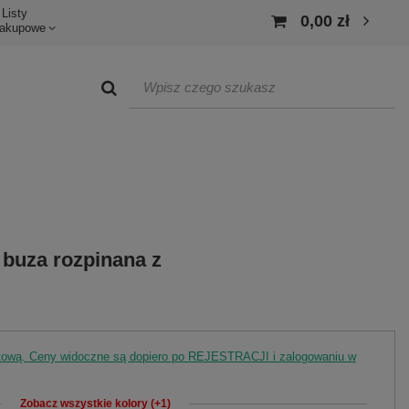
Listy
0,00 zł
akupowe
 buza rozpinana z
rtową. Ceny widoczne są dopiero po REJESTRACJI i zalogowaniu w
Zobacz wszystkie kolory (+1)