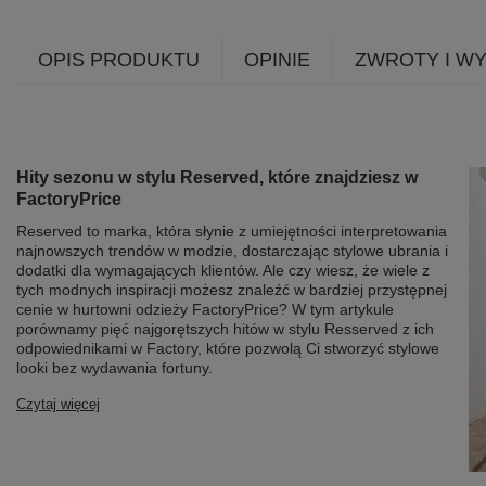
OPIS PRODUKTU
OPINIE
ZWROTY I W
Hity sezonu w stylu Reserved, które znajdziesz w
FactoryPrice
Reserved to marka, która słynie z umiejętności interpretowania
najnowszych trendów w modzie, dostarczając stylowe ubrania i
dodatki dla wymagających klientów. Ale czy wiesz, że wiele z
tych modnych inspiracji możesz znaleźć w bardziej przystępnej
cenie w hurtowni odzieży FactoryPrice? W tym artykule
porównamy pięć najgorętszych hitów w stylu Resserved z ich
odpowiednikami w Factory, które pozwolą Ci stworzyć stylowe
looki bez wydawania fortuny.
Czytaj więcej