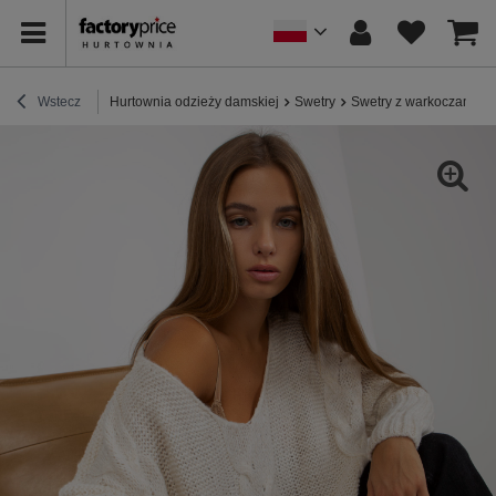
Wstecz
Hurtownia odzieży damskiej
Swetry
Swetry z warkoczami