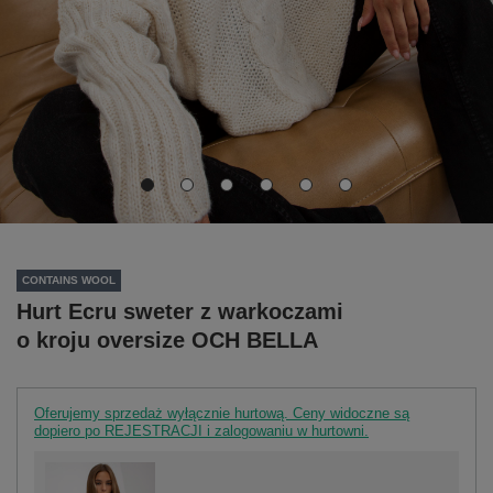
CONTAINS WOOL
Hurt Ecru sweter z warkoczami
o kroju oversize OCH BELLA
Oferujemy sprzedaż wyłącznie hurtową. Ceny widoczne są
dopiero po REJESTRACJI i zalogowaniu w hurtowni.