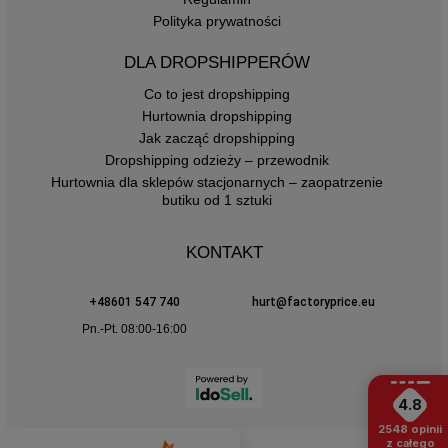
Polityka prywatności
DLA DROPSHIPPERÓW
Co to jest dropshipping
Hurtownia dropshipping
Jak zacząć dropshipping
Dropshipping odzieży – przewodnik
Hurtownia dla sklepów stacjonarnych – zaopatrzenie
butiku od 1 sztuki
KONTAKT
+48601 547 740
hurt@factoryprice.eu
Pn.-Pt. 08:00-16:00
4.8
2548
opinii
z całego