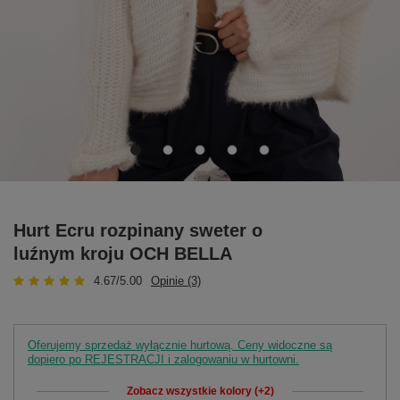
Hurt Ecru rozpinany sweter o
luźnym kroju OCH BELLA
4.67/5.00
Opinie (3)
Oferujemy sprzedaż wyłącznie hurtową. Ceny widoczne są
dopiero po REJESTRACJI i zalogowaniu w hurtowni.
Zobacz wszystkie kolory (+2)