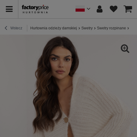
Wstecz
Hurtownia odzieży damskiej
Swetry
Swetry rozpinane
Hur