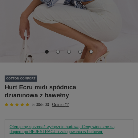
COTTON COMFORT
Hurt Ecru midi spódnica
dzianinowa z bawełny
5.00/5.00
Opinie (1)
Oferujemy sprzedaż wyłącznie hurtową. Ceny widoczne są
dopiero po REJESTRACJI i zalogowaniu w hurtowni.