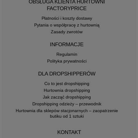
OBSŁUGA KLIENTA HURTOWNI
FACTORYPRICE
Płatności i koszty dostawy
Pytania o współpracę z hurtownią
Zasady zwrotów
INFORMACJE
Regulamin
Polityka prywatności
DLA DROPSHIPPERÓW
Co to jest dropshipping
Hurtownia dropshipping
Jak zacząć dropshipping
Dropshipping odzieży – przewodnik
Hurtownia dla sklepów stacjonarnych – zaopatrzenie
butiku od 1 sztuki
KONTAKT