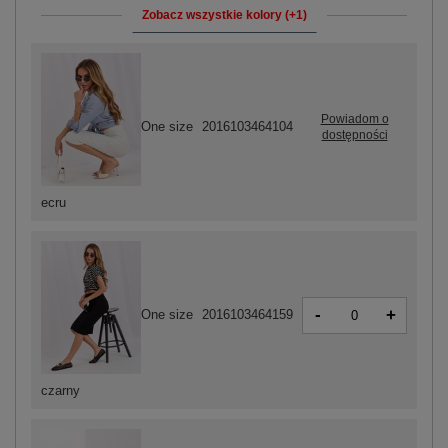
Zobacz wszystkie kolory (+1)
Powiadom o
One size
2016103464104
dostępności
ecru
-
+
One size
2016103464159
czarny