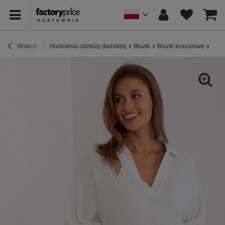
Wstecz
Hurtownia odzieży damskiej
Bluzki
Bluzki koszulowe
Hurt