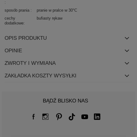
sposób prania
pranie w pralce w 30°C
cechy
bufiasty rękaw
dodatkowe
OPIS PRODUKTU
OPINIE
ZWROTY I WYMIANA
ZAKŁADKA KOSZTY WYSYŁKI
BĄDŹ BLISKO NAS