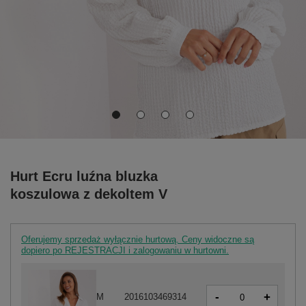
Hurt Ecru luźna bluzka
koszulowa z dekoltem V
Oferujemy sprzedaż wyłącznie hurtową. Ceny widoczne są
dopiero po REJESTRACJI i zalogowaniu w hurtowni.
-
+
M
2016103469314