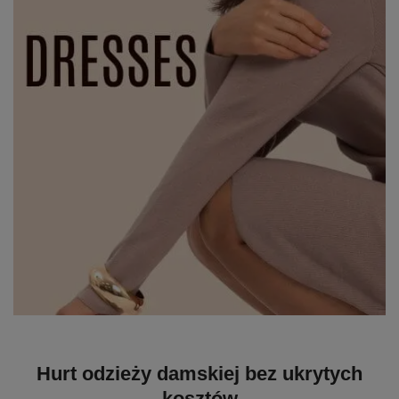
Hurt odzieży damskiej bez ukrytych
kosztów