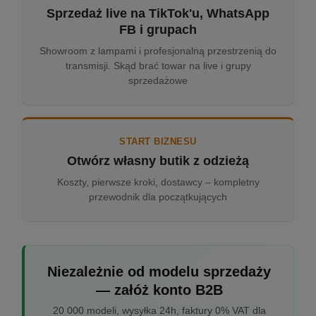
Sprzedaż live na TikTok'u, WhatsApp
FB i grupach
Showroom z lampami i profesjonalną przestrzenią do
transmisji. Skąd brać towar na live i grupy
sprzedażowe
START BIZNESU
Otwórz własny butik z odzieżą
Koszty, pierwsze kroki, dostawcy – kompletny
przewodnik dla początkujących
Niezależnie od modelu sprzedaży
— załóż konto B2B
20 000 modeli, wysyłka 24h, faktury 0% VAT dla