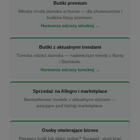
Butiki premium
Włoska moda damska w hurcie — dla showroomów i
butików klasy premium.
Hurtownia odzieży włoskiej →
Butiki z aktualnymi trendami
Turecka odzież damska — najświeższe trendy z Bursy
i Stambułu.
Hurtownia odzieży tureckiej →
Sprzedaż na Allegro i marketplace
Bestsellerowe modele z aktualnymi stanami —
pasujące pod listingi marketplace.
Osoby otwierające biznes
Pierwszy butik lub sklep online? Sprawdź, skąd brać