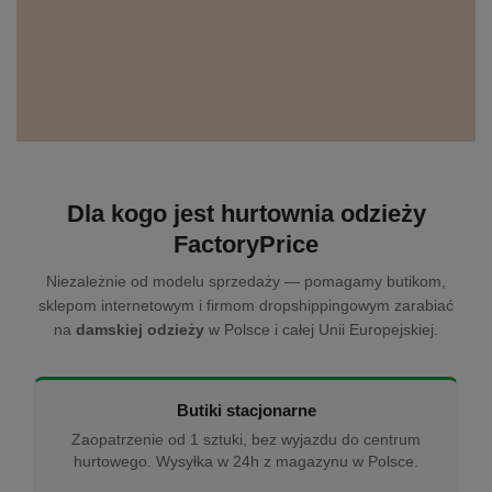
Dla kogo jest hurtownia odzieży
FactoryPrice
Niezależnie od modelu sprzedaży — pomagamy butikom,
sklepom internetowym i firmom dropshippingowym zarabiać
na
damskiej odzieży
w Polsce i całej Unii Europejskiej.
Butiki stacjonarne
Zaopatrzenie od 1 sztuki, bez wyjazdu do centrum
hurtowego. Wysyłka w 24h z magazynu w Polsce.