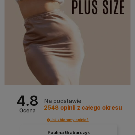
4.8
Na podstawie
2548
opinii
z całego okresu
Ocena
Jak zbieramy opinie?
Paulina Grabarczyk