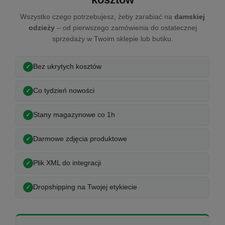
Wszystko czego potrzebujesz, żeby zarabiać na
damskiej
odzieży
– od pierwszego zamówienia do ostatecznej
sprzedaży w Twoim sklepie lub butiku.
Bez ukrytych kosztów
Co tydzień nowości
Stany magazynowe co 1h
Darmowe zdjęcia produktowe
Plik XML do integracji
Dropshipping na Twojej etykiecie