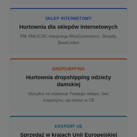
SKLEP INTERNETOWY
Hurtownia dla sklepów internetowych
Plik XML/CSV, integracja WooCommerce, Shopify,
BaseLinker
DROPSHIPPING
Hurtownia dropshipping odzieży
damskiej
Wysyłka na etykiecie Twojego sklepu, bez
magazynu, sprzedaż w UE
EKSPORT UE
Sprzedaż w krajach Unii Europejskiej