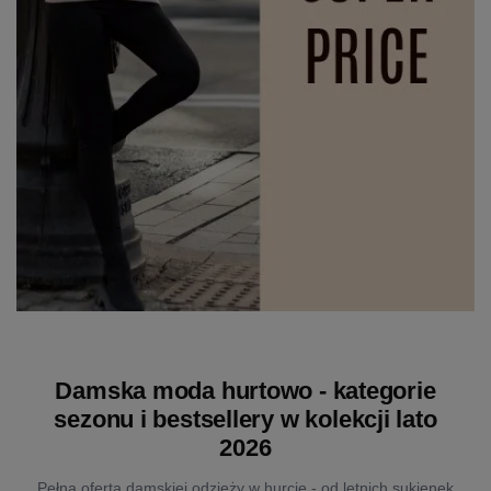
Damska moda hurtowo - kategorie
sezonu i bestsellery w kolekcji lato
2026
Pełna oferta damskiej odzieży w hurcie - od letnich sukienek