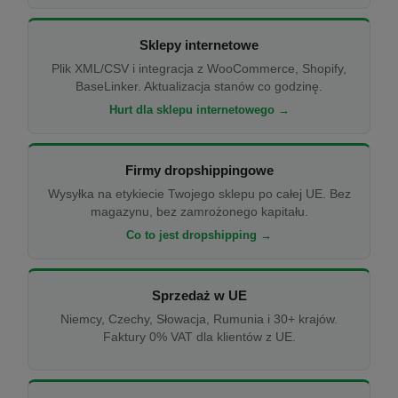
Sklepy internetowe
Plik XML/CSV i integracja z WooCommerce, Shopify,
BaseLinker. Aktualizacja stanów co godzinę.
Hurt dla sklepu internetowego →
Firmy dropshippingowe
Wysyłka na etykiecie Twojego sklepu po całej UE. Bez
magazynu, bez zamrożonego kapitału.
Co to jest dropshipping →
Sprzedaż w UE
Niemcy, Czechy, Słowacja, Rumunia i 30+ krajów.
Faktury 0% VAT dla klientów z UE.