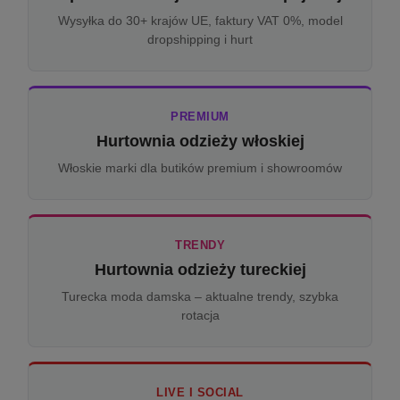
Wysyłka do 30+ krajów UE, faktury VAT 0%, model
dropshipping i hurt
PREMIUM
Hurtownia odzieży włoskiej
Włoskie marki dla butików premium i showroomów
TRENDY
Hurtownia odzieży tureckiej
Turecka moda damska – aktualne trendy, szybka
rotacja
LIVE I SOCIAL