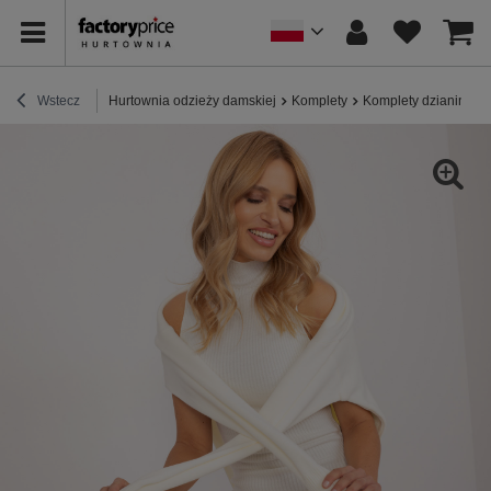
Wstecz
Hurtownia odzieży damskiej
Komplety
Komplety dzianinowe