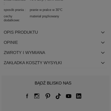
sposób prania
pranie w pralce w 30°C
cechy
materiał prążkowany
dodatkowe
OPIS PRODUKTU
OPINIE
ZWROTY I WYMIANA
ZAKŁADKA KOSZTY WYSYŁKI
BĄDŹ BLISKO NAS