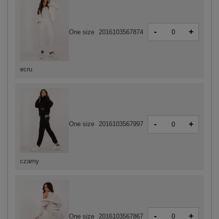
-
+
One size
2016103567874
ecru
-
+
One size
2016103567997
czarny
-
+
One size
2016103567867