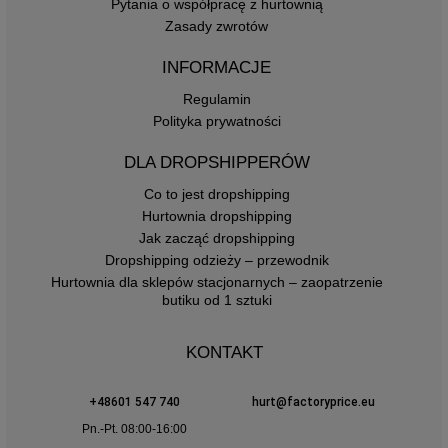
Pytania o współpracę z hurtownią
Zasady zwrotów
INFORMACJE
Regulamin
Polityka prywatności
DLA DROPSHIPPERÓW
Co to jest dropshipping
Hurtownia dropshipping
Jak zacząć dropshipping
Dropshipping odzieży – przewodnik
Hurtownia dla sklepów stacjonarnych – zaopatrzenie
butiku od 1 sztuki
KONTAKT
+48601 547 740
hurt@factoryprice.eu
Pn.-Pt. 08:00-16:00