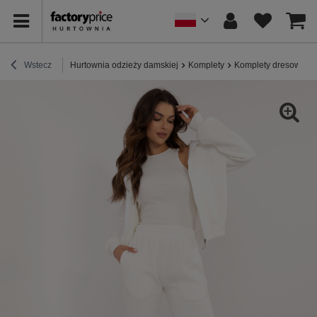
Wstecz
Hurtownia odzieży damskiej
Komplety
Komplety dresowe