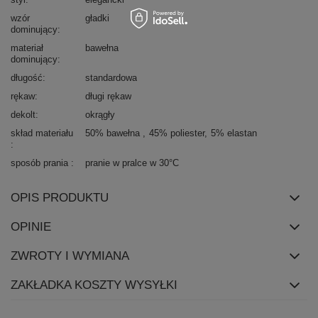
wzór
gładki
dominujący
materiał
bawełna
dominujący
długość
standardowa
rękaw
długi rękaw
dekolt
okrągły
skład materiału
50% bawełna
45% poliester
5% elastan
sposób prania
pranie w pralce w 30°C
OPIS PRODUKTU
OPINIE
ZWROTY I WYMIANA
ZAKŁADKA KOSZTY WYSYŁKI