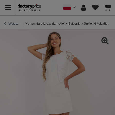
Wstecz
Hurtownia odzieży damskiej
Sukienki
Sukienki koktajlowe /