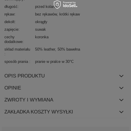
długość
przed kolano
rękaw
bez rękawów
krótki rękaw
dekolt
okrągły
zapięcie
suwak
cechy
koronka
dodatkowe
skład materiału
50% leather
50% bawełna
sposób prania
pranie w pralce w 30°C
OPIS PRODUKTU
OPINIE
ZWROTY I WYMIANA
ZAKŁADKA KOSZTY WYSYŁKI