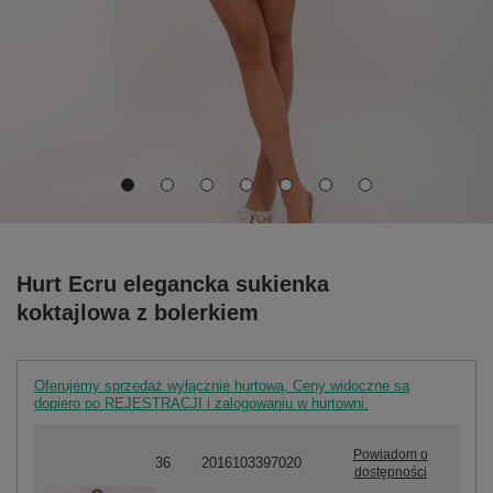
Hurt Ecru elegancka sukienka
koktajlowa z bolerkiem
Oferujemy sprzedaż wyłącznie hurtową. Ceny widoczne są
dopiero po REJESTRACJI i zalogowaniu w hurtowni.
Powiadom o
36
2016103397020
dostępności