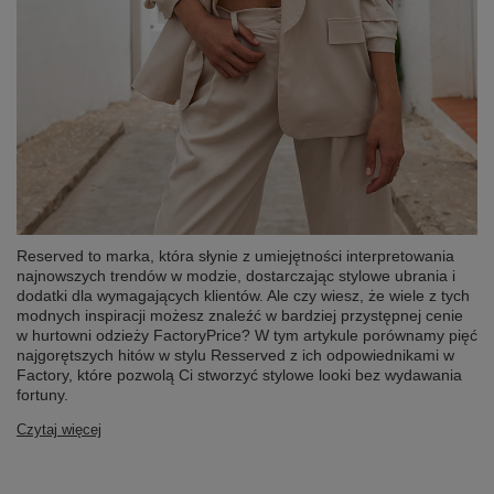
Reserved to marka, która słynie z umiejętności interpretowania
najnowszych trendów w modzie, dostarczając stylowe ubrania i
dodatki dla wymagających klientów. Ale czy wiesz, że wiele z tych
modnych inspiracji możesz znaleźć w bardziej przystępnej cenie
w hurtowni odzieży FactoryPrice? W tym artykule porównamy pięć
najgorętszych hitów w stylu Resserved z ich odpowiednikami w
Factory, które pozwolą Ci stworzyć stylowe looki bez wydawania
fortuny.
Czytaj więcej