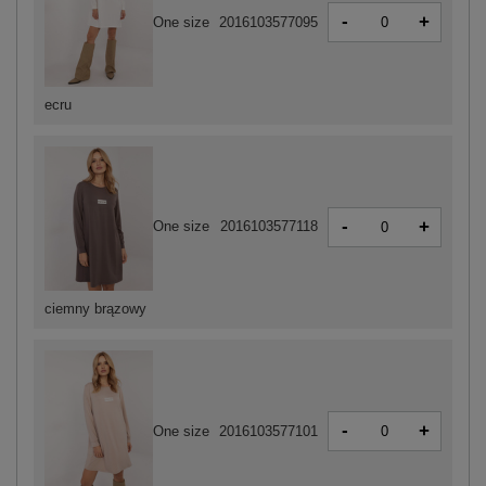
-
+
One size
2016103577095
ecru
-
+
One size
2016103577118
ciemny brązowy
-
+
One size
2016103577101