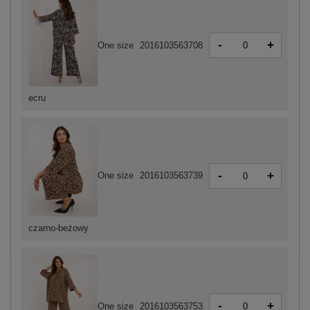
-
+
One size
2016103563708
ecru
-
+
One size
2016103563739
czarno-beżowy
-
+
One size
2016103563753