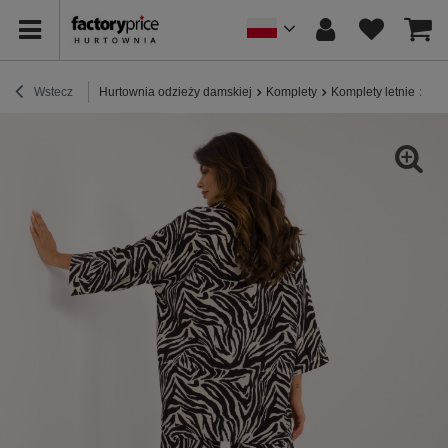
Wstecz
Hurtownia odzieży damskiej
Komplety
Komplety letnie
Hur