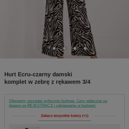
Hurt Ecru-czarny damski
komplet w zebrę z rękawem 3/4
Oferujemy sprzedaż wyłącznie hurtową. Ceny widoczne są
dopiero po REJESTRACJI i zalogowaniu w hurtowni.
Zobacz wszystkie kolory (+1)