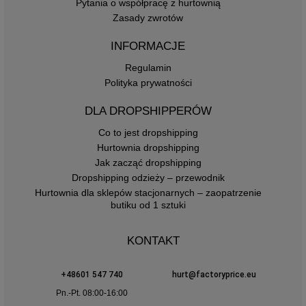
Pytania o współpracę z hurtownią
Zasady zwrotów
INFORMACJE
Regulamin
Polityka prywatności
DLA DROPSHIPPERÓW
Co to jest dropshipping
Hurtownia dropshipping
Jak zacząć dropshipping
Dropshipping odzieży – przewodnik
Hurtownia dla sklepów stacjonarnych – zaopatrzenie
butiku od 1 sztuki
KONTAKT
+48601 547 740
hurt@factoryprice.eu
Pn.-Pt. 08:00-16:00