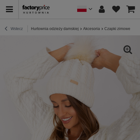
Wstecz
Hurtownia odzieży damskiej
Akcesoria
Czapki zimowe
Hu