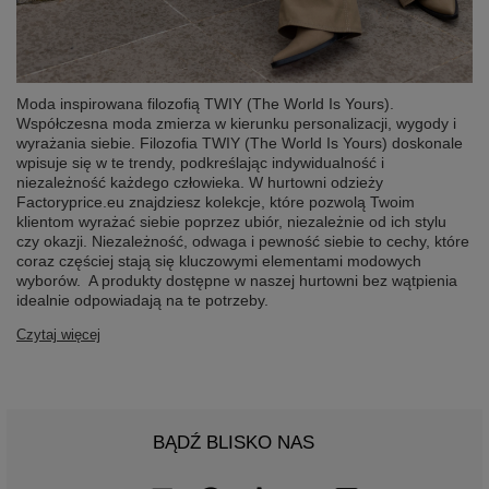
Moda inspirowana filozofią TWIY (The World Is Yours).
Współczesna moda zmierza w kierunku personalizacji, wygody i
wyrażania siebie. Filozofia TWIY (The World Is Yours) doskonale
wpisuje się w te trendy, podkreślając indywidualność i
niezależność każdego człowieka. W hurtowni odzieży
Factoryprice.eu znajdziesz kolekcje, które pozwolą Twoim
klientom wyrażać siebie poprzez ubiór, niezależnie od ich stylu
czy okazji. Niezależność, odwaga i pewność siebie to cechy, które
coraz częściej stają się kluczowymi elementami modowych
wyborów. A produkty dostępne w naszej hurtowni bez wątpienia
idealnie odpowiadają na te potrzeby.
Czytaj więcej
BĄDŹ BLISKO NAS