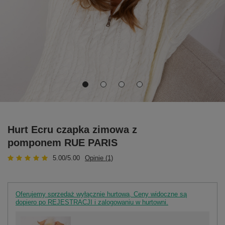
Hurt Ecru czapka zimowa z
pomponem RUE PARIS
5.00/5.00
Opinie (1)
Oferujemy sprzedaż wyłącznie hurtową. Ceny widoczne są
dopiero po REJESTRACJI i zalogowaniu w hurtowni.