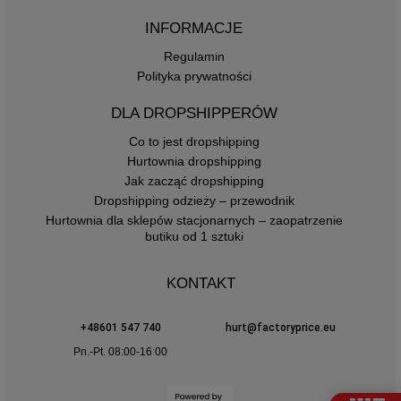
INFORMACJE
Regulamin
Polityka prywatności
DLA DROPSHIPPERÓW
Co to jest dropshipping
Hurtownia dropshipping
Jak zacząć dropshipping
Dropshipping odzieży – przewodnik
Hurtownia dla sklepów stacjonarnych – zaopatrzenie
butiku od 1 sztuki
KONTAKT
+48601 547 740
hurt@factoryprice.eu
Pn.-Pt. 08:00-16:00