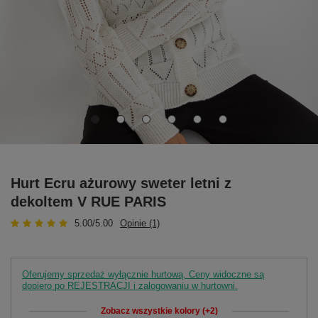
Hurt Ecru ażurowy sweter letni z
dekoltem V RUE PARIS
5.00/5.00
Opinie (1)
Oferujemy sprzedaż wyłącznie hurtową. Ceny widoczne są
dopiero po REJESTRACJI i zalogowaniu w hurtowni.
Zobacz wszystkie kolory (+2)