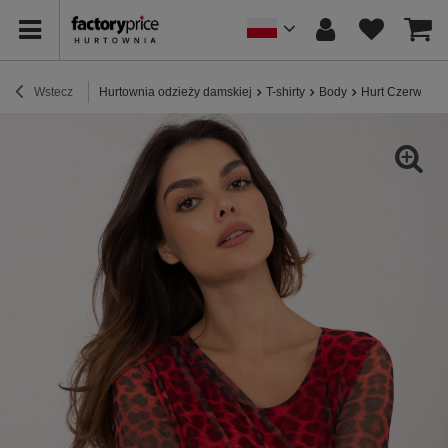
Wstecz
Hurtownia odzieży damskiej
T-shirty
Body
Hurt Czerwono-