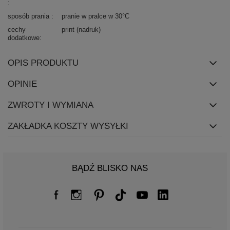
sposób prania
pranie w pralce w 30°C
cechy
print (nadruk)
dodatkowe
OPIS PRODUKTU
OPINIE
ZWROTY I WYMIANA
ZAKŁADKA KOSZTY WYSYŁKI
BĄDŹ BLISKO NAS