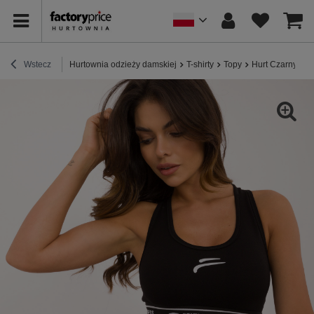
Wstecz
Hurtownia odzieży damskiej
T-shirty
Topy
Hurt Czarny sp