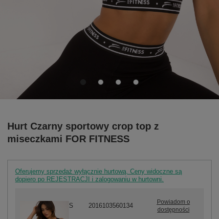
Hurt Czarny sportowy crop top z
miseczkami FOR FITNESS
Oferujemy sprzedaż wyłącznie hurtową. Ceny widoczne są
dopiero po REJESTRACJI i zalogowaniu w hurtowni.
Powiadom o
S
2016103560134
dostępności