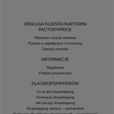
OBSŁUGA KLIENTA HURTOWNI
FACTORYPRICE
Płatności i koszty dostawy
Pytania o współpracę z hurtownią
Zasady zwrotów
INFORMACJE
Regulamin
Polityka prywatności
DLA DROPSHIPPERÓW
Co to jest dropshipping
Hurtownia dropshipping
Jak zacząć dropshipping
Dropshipping odzieży – przewodnik
Hurtownia dla sklepów stacjonarnych – zaopatrzenie