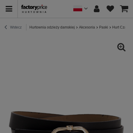
Wstecz
Hurtownia odzieży damskiej
Akcesoria
Paski
Hurt Czarny