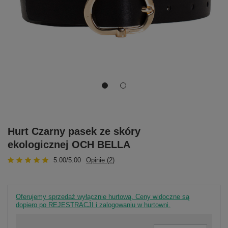
Hurt Czarny pasek ze skóry
ekologicznej OCH BELLA
5.00/5.00
Opinie (2)
Oferujemy sprzedaż wyłącznie hurtową. Ceny widoczne są
dopiero po REJESTRACJI i zalogowaniu w hurtowni.