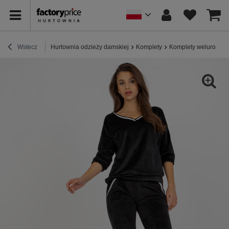
Wstecz
Hurtownia odzieży damskiej
Komplety
Komplety welurowe