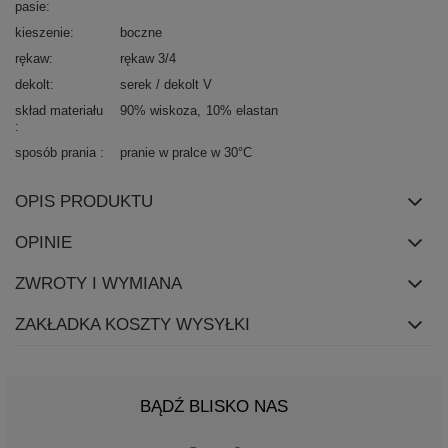
pasie
kieszenie
boczne
rękaw
rękaw 3/4
dekolt
serek / dekolt V
skład materiału
90% wiskoza
10% elastan
sposób prania
pranie w pralce w 30°C
OPIS PRODUKTU
OPINIE
ZWROTY I WYMIANA
ZAKŁADKA KOSZTY WYSYŁKI
BĄDŹ BLISKO NAS