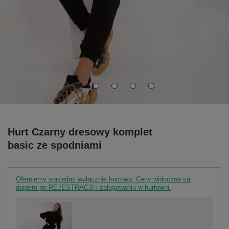
Hurt Czarny dresowy komplet
basic ze spodniami
Oferujemy sprzedaż wyłącznie hurtową. Ceny widoczne są
dopiero po REJESTRACJI i zalogowaniu w hurtowni.