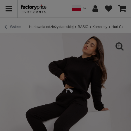
Wstecz
Hurtownia odzieży damskiej
BASIC
Komplety
Hurt Czarny