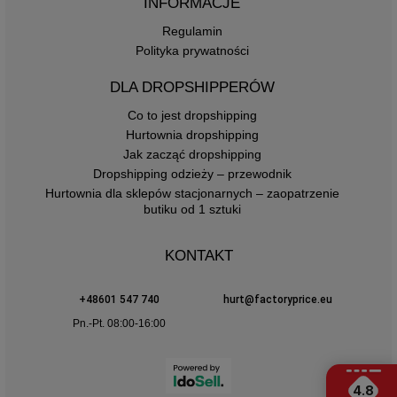
INFORMACJE
Regulamin
Polityka prywatności
DLA DROPSHIPPERÓW
Co to jest dropshipping
Hurtownia dropshipping
Jak zacząć dropshipping
Dropshipping odzieży – przewodnik
Hurtownia dla sklepów stacjonarnych – zaopatrzenie
butiku od 1 sztuki
KONTAKT
+48601 547 740
hurt@factoryprice.eu
Pn.-Pt. 08:00-16:00
4.8