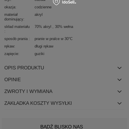
okazja
codzienne
materiał
akryl
dominujący
skład materiału
70% akryl
30% wełna
sposób prania
pranie w pralce w 30°C
rękaw
długi rękaw
zapięcie
guziki
OPIS PRODUKTU
OPINIE
ZWROTY I WYMIANA
ZAKŁADKA KOSZTY WYSYŁKI
BĄDŹ BLISKO NAS