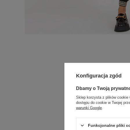
Konfiguracja zgód
Dbamy o Twoją prywatn
Sklep korzysta z plików cookie 
dostępu do cookie w Twojej prz
warunki Google
.
Funkcjonalne pliki 