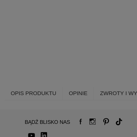
OPIS PRODUKTU
OPINIE
ZWROTY I W
BĄDŹ BLISKO NAS