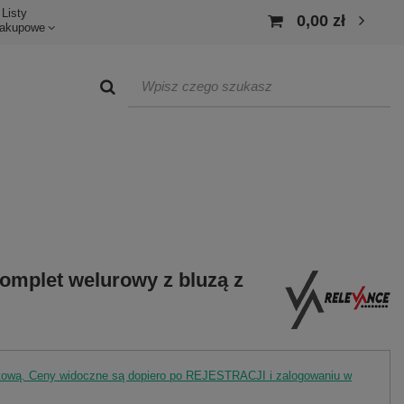
Listy
0,00 zł
akupowe
omplet welurowy z bluzą z
rtową. Ceny widoczne są dopiero po REJESTRACJI i zalogowaniu w