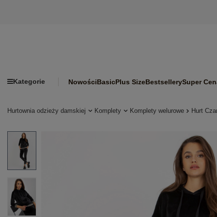
Kategorie
Nowości
Basic
Plus Size
Bestsellery
Super Cen
Hurtownia odzieży damskiej
Komplety
Komplety welurowe
Hurt Cza