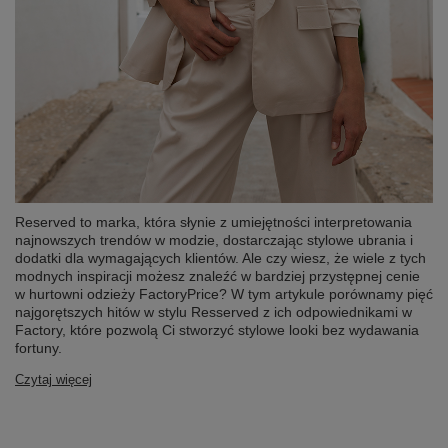
Reserved to marka, która słynie z umiejętności interpretowania
najnowszych trendów w modzie, dostarczając stylowe ubrania i
dodatki dla wymagających klientów. Ale czy wiesz, że wiele z tych
modnych inspiracji możesz znaleźć w bardziej przystępnej cenie
w hurtowni odzieży FactoryPrice? W tym artykule porównamy pięć
najgorętszych hitów w stylu Resserved z ich odpowiednikami w
Factory, które pozwolą Ci stworzyć stylowe looki bez wydawania
fortuny.
Czytaj więcej