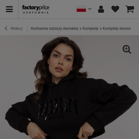
Wstecz
Hurtownia odzieży damskiej
Komplety
Komplety dresowe