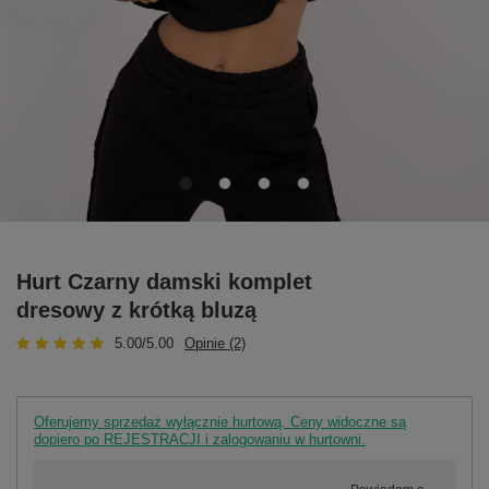
Hurt Czarny damski komplet
dresowy z krótką bluzą
5.00/5.00
Opinie (2)
Oferujemy sprzedaż wyłącznie hurtową. Ceny widoczne są
dopiero po REJESTRACJI i zalogowaniu w hurtowni.