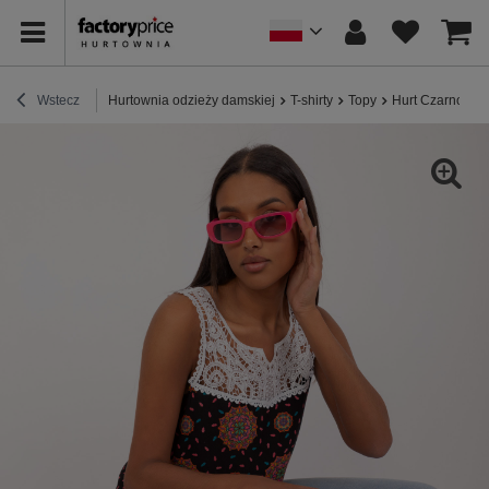
Wstecz
Hurtownia odzieży damskiej
T-shirty
Topy
Hurt Czarno-ró