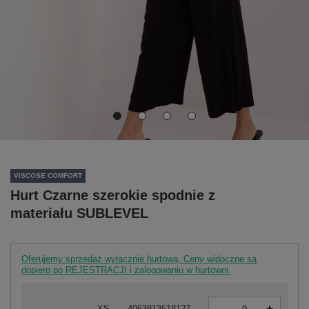
VISCOSE COMFORT
Hurt Czarne szerokie spodnie z
materiału SUBLEVEL
Oferujemy sprzedaż wyłącznie hurtową. Ceny widoczne są
dopiero po REJESTRACJI i zalogowaniu w hurtowni.
-
XS
4063813618127