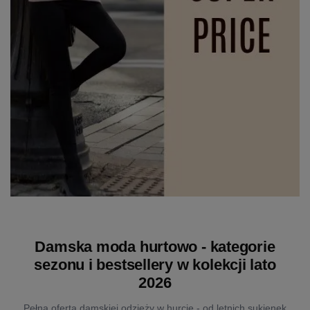
Damska moda hurtowo - kategorie
sezonu i bestsellery w kolekcji lato
2026
Pełna oferta damskiej odzieży w hurcie - od letnich sukienek