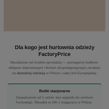
Dla kogo jest hurtownia odzieży
FactoryPrice
Niezależnie od modelu sprzedaży — pomagamy butikom,
sklepom internetowym i firmom dropshippingowym zarabiać
na
damskiej odzieży
w Polsce i całej Unii Europejskiej.
Butiki stacjonarne
Zaopatrzenie od 1 sztuki, bez wyjazdu do centrum
hurtowego. Wysyłka w 24h z magazynu w Polsce.