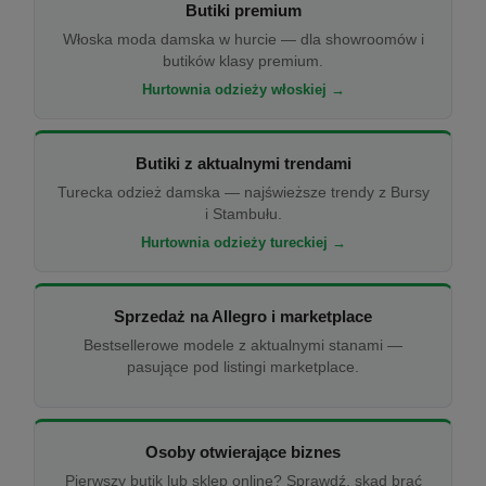
Butiki premium
Włoska moda damska w hurcie — dla showroomów i
butików klasy premium.
Hurtownia odzieży włoskiej →
Butiki z aktualnymi trendami
Turecka odzież damska — najświeższe trendy z Bursy
i Stambułu.
Hurtownia odzieży tureckiej →
Sprzedaż na Allegro i marketplace
Bestsellerowe modele z aktualnymi stanami —
pasujące pod listingi marketplace.
Osoby otwierające biznes
Pierwszy butik lub sklep online? Sprawdź, skąd brać