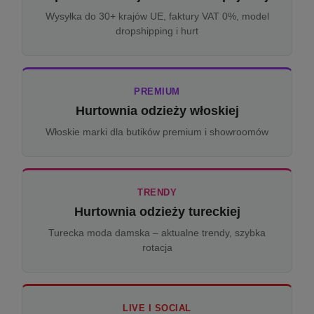
Wysyłka do 30+ krajów UE, faktury VAT 0%, model
dropshipping i hurt
PREMIUM
Hurtownia odzieży włoskiej
Włoskie marki dla butików premium i showroomów
TRENDY
Hurtownia odzieży tureckiej
Turecka moda damska – aktualne trendy, szybka
rotacja
LIVE I SOCIAL