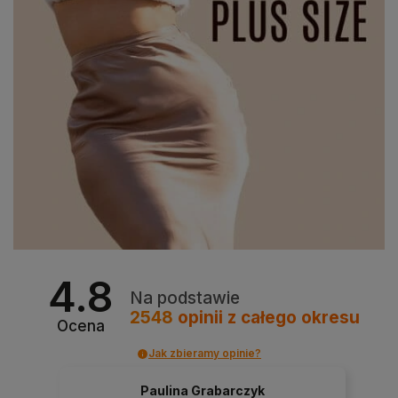
4.8
Na podstawie
2548
opinii
z całego okresu
Ocena
Jak zbieramy opinie?
Paulina Grabarczyk