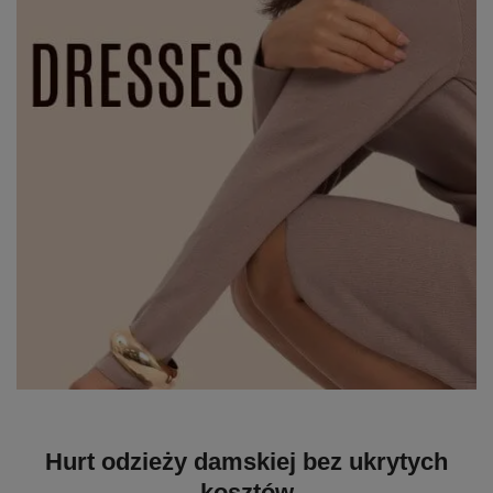
Hurt odzieży damskiej bez ukrytych
kosztów