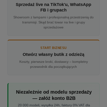
Sprzedaż live na TikTok'u, WhatsApp
FB i grupach
Showroom z lampami i profesjonalną przestrzenią do
transmisji. Skąd brać towar na live i grupy
sprzedażowe
START BIZNESU
Otwórz własny butik z odzieżą
Koszty, pierwsze kroki, dostawcy – kompletny
przewodnik dla początkujących
Niezależnie od modelu sprzedaży
— załóż konto B2B
20 000 modeli, wysyłka 24h, faktury 0% VAT dla