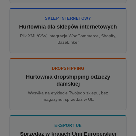
SKLEP INTERNETOWY
Hurtownia dla sklepów internetowych
Plik XML/CSV, integracja WooCommerce, Shopify,
BaseLinker
DROPSHIPPING
Hurtownia dropshipping odzieży
damskiej
Wysyłka na etykiecie Twojego sklepu, bez
magazynu, sprzedaż w UE
EKSPORT UE
Sprzedaż w krajach Unii Europejskiej