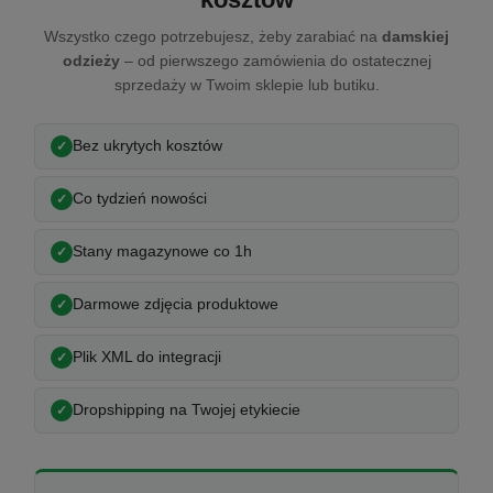
Wszystko czego potrzebujesz, żeby zarabiać na
damskiej
odzieży
– od pierwszego zamówienia do ostatecznej
sprzedaży w Twoim sklepie lub butiku.
Bez ukrytych kosztów
Co tydzień nowości
Stany magazynowe co 1h
Darmowe zdjęcia produktowe
Plik XML do integracji
Dropshipping na Twojej etykiecie