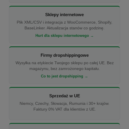
Sklepy internetowe
Plik XML/CSV i integracja z WooCommerce, Shopify,
BaseLinker. Aktualizacja stanów co godzinę.
Hurt dla sklepu internetowego →
Firmy dropshippingowe
Wysyłka na etykiecie Twojego sklepu po całej UE. Bez
magazynu, bez zamrożonego kapitału.
Co to jest dropshipping →
Sprzedaż w UE
Niemcy, Czechy, Słowacja, Rumunia i 30+ krajów.
Faktury 0% VAT dla klientów z UE.