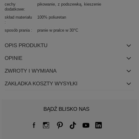
cechy
pikowanie
z podszewką
kieszenie
dodatkowe
skład materiału
100% poliuretan
sposób prania
pranie w pralce w 30°C
OPIS PRODUKTU
OPINIE
ZWROTY I WYMIANA
ZAKŁADKA KOSZTY WYSYŁKI
BĄDŹ BLISKO NAS