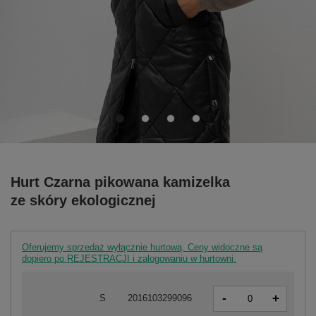
Hurt Czarna pikowana kamizelka
ze skóry ekologicznej
Oferujemy sprzedaż wyłącznie hurtową. Ceny widoczne są
dopiero po REJESTRACJI i zalogowaniu w hurtowni.
-
+
S
2016103299096