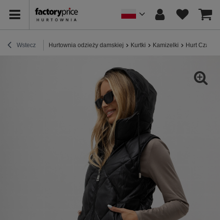
Wstecz
Hurtownia odzieży damskiej
Kurtki
Kamizelki
Hurt Czarna 