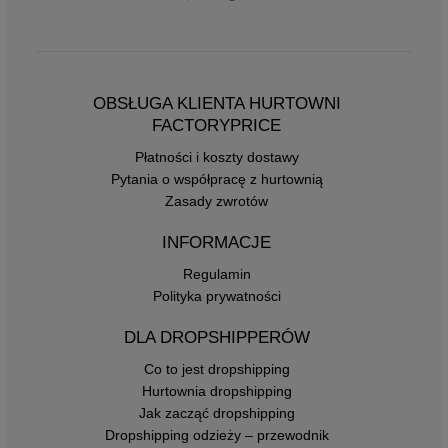
OBSŁUGA KLIENTA HURTOWNI
FACTORYPRICE
Płatności i koszty dostawy
Pytania o współpracę z hurtownią
Zasady zwrotów
INFORMACJE
Regulamin
Polityka prywatności
DLA DROPSHIPPERÓW
Co to jest dropshipping
Hurtownia dropshipping
Jak zacząć dropshipping
Dropshipping odzieży – przewodnik