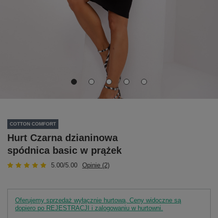
COTTON COMFORT
Hurt Czarna dzianinowa
spódnica basic w prążek
5.00/5.00
Opinie (2)
Oferujemy sprzedaż wyłącznie hurtową. Ceny widoczne są
dopiero po REJESTRACJI i zalogowaniu w hurtowni.