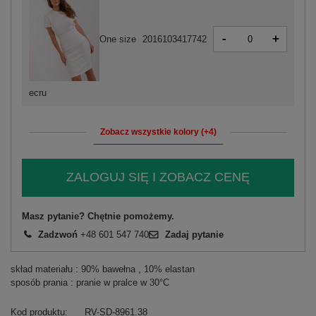
-
+
One size
2016103417742
ecru
Zobacz wszystkie kolory (+4)
ZALOGUJ SIĘ I ZOBACZ CENĘ
Masz pytanie? Chętnie pomożemy.
Zadzwoń
+48 601 547 740
Zadaj pytanie
skład materiału : 90% bawełna , 10% elastan
sposób prania : pranie w pralce w 30°C
Kod produktu
RV-SD-8961.38