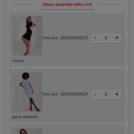
Zobacz wszystkie kolory (+4)
-
+
One size
2016103420513
czarny
-
+
One size
2016103420520
jasny niebieski