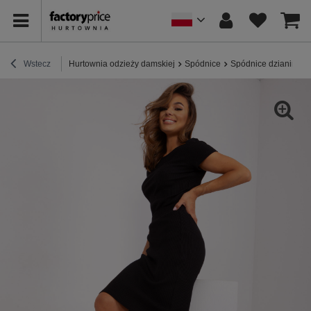
Wstecz
Hurtownia odzieży damskiej
Spódnice
Spódnice dzianinow