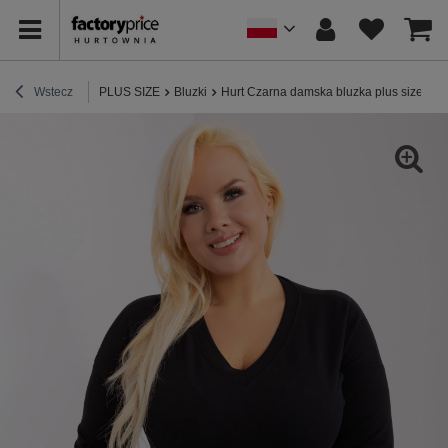
Wstecz
PLUS SIZE
Bluzki
Hurt Czarna damska bluzka plus size z d