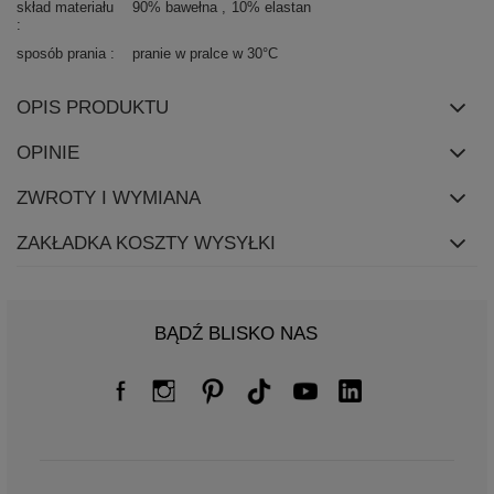
skład materiału
90% bawełna
10% elastan
sposób prania
pranie w pralce w 30°C
OPIS PRODUKTU
OPINIE
ZWROTY I WYMIANA
ZAKŁADKA KOSZTY WYSYŁKI
BĄDŹ BLISKO NAS