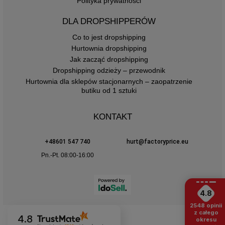
Polityka prywatności
DLA DROPSHIPPERÓW
Co to jest dropshipping
Hurtownia dropshipping
Jak zacząć dropshipping
Dropshipping odzieży – przewodnik
Hurtownia dla sklepów stacjonarnych – zaopatrzenie
butiku od 1 sztuki
KONTAKT
+48601 547 740
hurt@factoryprice.eu
Pn.-Pt. 08:00-16:00
4.8
2548
opinii
z całego
4.8
okresu