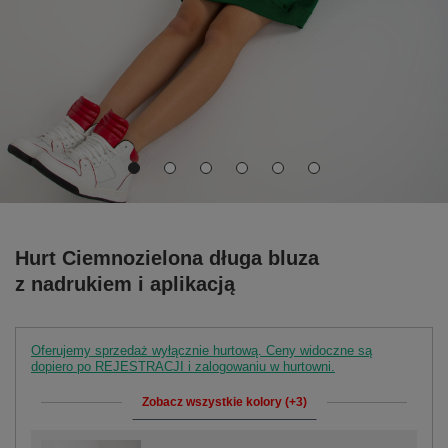
Hurt Ciemnozielona długa bluza
z nadrukiem i aplikacją
Oferujemy sprzedaż wyłącznie hurtową. Ceny widoczne są
dopiero po REJESTRACJI i zalogowaniu w hurtowni.
Zobacz wszystkie kolory (+3)