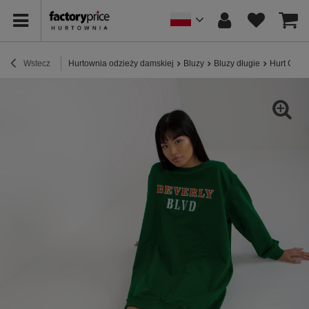
Wstecz
Hurtownia odzieży damskiej
Bluzy
Bluzy długie
Hurt Ciemn