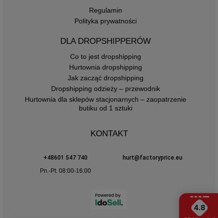
Regulamin
Polityka prywatności
DLA DROPSHIPPERÓW
Co to jest dropshipping
Hurtownia dropshipping
Jak zacząć dropshipping
Dropshipping odzieży – przewodnik
Hurtownia dla sklepów stacjonarnych – zaopatrzenie
butiku od 1 sztuki
KONTAKT
+48601 547 740
hurt@factoryprice.eu
Pn.-Pt. 08:00-16:00
4.8