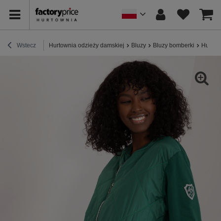
Wstecz
Hurtownia odzieży damskiej
Bluzy
Bluzy bomberki
Hurt C